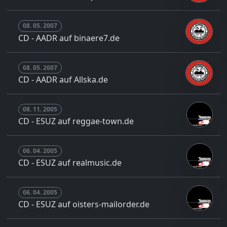
08. 05. 2007
CD - AADR auf binaere7.de
08. 05. 2007
CD - AADR auf Allska.de
08. 11. 2005
CD - ESUZ auf reggae-town.de
06. 04. 2005
CD - ESUZ auf realmusic.de
06. 04. 2005
CD - ESUZ auf oisters-mailorder.de