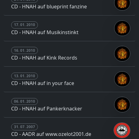
CD - HNAH auf blueprint fanzine
17. 01. 2010
CD - HNAH auf Musikinstinkt
16. 01. 2010
CD - HNAH auf Kink Records
13. 01. 2010
CD - HNAH auf in your face
06. 01. 2010
CD - HNAH auf Pankerknacker
31. 07. 2007
CD - AADR auf www.ozelot2001.de