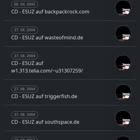
06. 04. 2005
CD - ESUZ auf backpackrock.com
27. 08. 2004
CD - ESUZ auf wasteofmind.de
27. 08. 2004
CD - ESUZ auf
w1.313.telia.com/~u31307259/
27. 08. 2004
CD - ESUZ auf triggerfish.de
27. 08. 2004
CD - ESUZ auf southspace.de