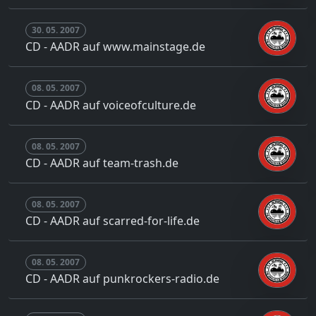
30. 05. 2007
CD - AADR auf www.mainstage.de
08. 05. 2007
CD - AADR auf voiceofculture.de
08. 05. 2007
CD - AADR auf team-trash.de
08. 05. 2007
CD - AADR auf scarred-for-life.de
08. 05. 2007
CD - AADR auf punkrockers-radio.de