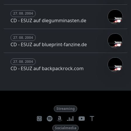
27. 08. 2004
CD - ESUZ auf diegumminasten.de
27. 08. 2004
CD - ESUZ auf blueprint-fanzine.de
27. 08. 2004
CD - ESUZ auf backpackrock.com
Streaming
t
Socialmedia